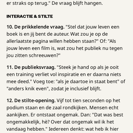
er straks op terug." De vraag blijft hangen.
INTERACTIE & STILTE
10. De prikkelende vraag.
"Stel dat jouw leven een
boek is en jij bent de auteur. Wat zou je op de
allerlaatste pagina willen hebben staan?" Of: "Als
jouw leven een film is, wat zou het publiek nu tegen
jou zitten schreeuwen?"
11. De publieksvraag.
"Steek je hand op als je ooit
een training verliet vol inspiratie en er daarna niets
mee deed." Voeg toe: "als je daartoe in staat bent" of
"anders knik even", zodat je inclusief blijft.
12. De stilte-opening.
Vijf tot tien seconden op het
podium staan en de zaal rondkijken. Mensen echt
aankijken. Er ontstaat ongemak. Dan: "Dat was best
ongemakkelijk, hè? Over dat ongemak wil ik het
vandaag hebben." Iedereen denkt: wat heb ik hier