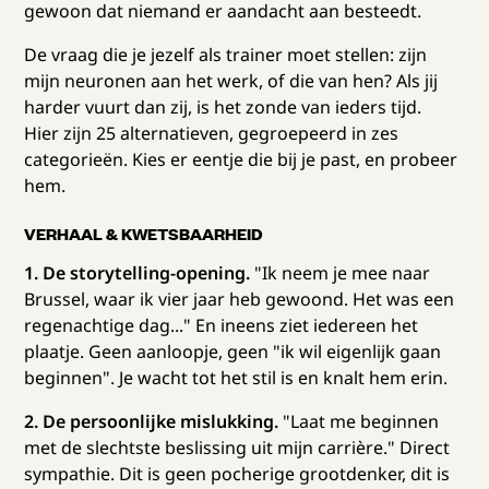
gewoon dat niemand er aandacht aan besteedt.
De vraag die je jezelf als trainer moet stellen: zijn
mijn neuronen aan het werk, of die van hen? Als jij
harder vuurt dan zij, is het zonde van ieders tijd.
Hier zijn 25 alternatieven, gegroepeerd in zes
categorieën. Kies er eentje die bij je past, en probeer
hem.
VERHAAL & KWETSBAARHEID
1. De storytelling-opening.
"Ik neem je mee naar
Brussel, waar ik vier jaar heb gewoond. Het was een
regenachtige dag..." En ineens ziet iedereen het
plaatje. Geen aanloopje, geen "ik wil eigenlijk gaan
beginnen". Je wacht tot het stil is en knalt hem erin.
2. De persoonlijke mislukking.
"Laat me beginnen
met de slechtste beslissing uit mijn carrière." Direct
sympathie. Dit is geen pocherige grootdenker, dit is