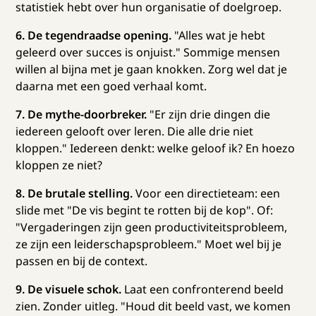
statistiek hebt over hun organisatie of doelgroep.
6. De tegendraadse opening.
"Alles wat je hebt
geleerd over succes is onjuist." Sommige mensen
willen al bijna met je gaan knokken. Zorg wel dat je
daarna met een goed verhaal komt.
7. De mythe-doorbreker.
"Er zijn drie dingen die
iedereen gelooft over leren. Die alle drie niet
kloppen." Iedereen denkt: welke geloof ik? En hoezo
kloppen ze niet?
8. De brutale stelling.
Voor een directieteam: een
slide met "De vis begint te rotten bij de kop". Of:
"Vergaderingen zijn geen productiviteitsprobleem,
ze zijn een leiderschapsprobleem." Moet wel bij je
passen en bij de context.
9. De visuele schok.
Laat een confronterend beeld
zien. Zonder uitleg. "Houd dit beeld vast, we komen