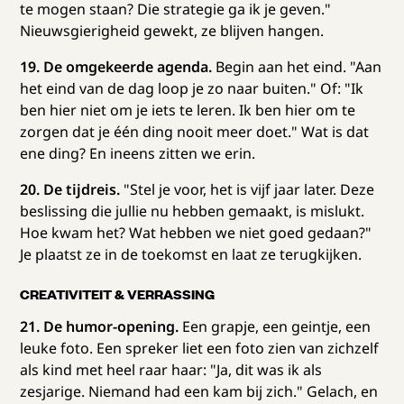
te mogen staan? Die strategie ga ik je geven."
Nieuwsgierigheid gewekt, ze blijven hangen.
19. De omgekeerde agenda.
Begin aan het eind. "Aan
het eind van de dag loop je zo naar buiten." Of: "Ik
ben hier niet om je iets te leren. Ik ben hier om te
zorgen dat je één ding nooit meer doet." Wat is dat
ene ding? En ineens zitten we erin.
20. De tijdreis.
"Stel je voor, het is vijf jaar later. Deze
beslissing die jullie nu hebben gemaakt, is mislukt.
Hoe kwam het? Wat hebben we niet goed gedaan?"
Je plaatst ze in de toekomst en laat ze terugkijken.
CREATIVITEIT & VERRASSING
21. De humor-opening.
Een grapje, een geintje, een
leuke foto. Een spreker liet een foto zien van zichzelf
als kind met heel raar haar: "Ja, dit was ik als
zesjarige. Niemand had een kam bij zich." Gelach, en