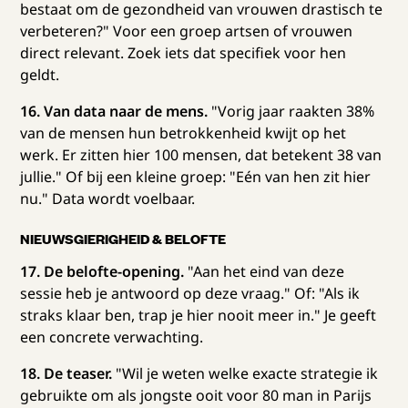
bestaat om de gezondheid van vrouwen drastisch te
verbeteren?" Voor een groep artsen of vrouwen
direct relevant. Zoek iets dat specifiek voor hen
geldt.
16. Van data naar de mens.
"Vorig jaar raakten 38%
van de mensen hun betrokkenheid kwijt op het
werk. Er zitten hier 100 mensen, dat betekent 38 van
jullie." Of bij een kleine groep: "Eén van hen zit hier
nu." Data wordt voelbaar.
NIEUWSGIERIGHEID & BELOFTE
17. De belofte-opening.
"Aan het eind van deze
sessie heb je antwoord op deze vraag." Of: "Als ik
straks klaar ben, trap je hier nooit meer in." Je geeft
een concrete verwachting.
18. De teaser.
"Wil je weten welke exacte strategie ik
gebruikte om als jongste ooit voor 80 man in Parijs