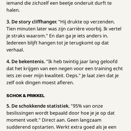
iemand die zichzelf een beetje onderuit durft te
halen.
3. De story cliffhanger.
"Hij drukte op verzenden.
Tien minuten later was zijn carrière voorbij. Ik vertel
je straks waarom." En dan ga je iets anders in.
Iedereen blijft hangen tot je terugkomt op dat
verhaal.
4. De bekentenis.
"Ik heb twintig jaar lang geloofd
dat het krijgen van een negen voor een training echt
iets zei over mijn kwaliteit. Oeps." Je laat zien dat je
zelf ook dingen moest afleren.
SCHOK & PRIKKEL
5. De schokkende statistiek.
"95% van onze
beslissingen wordt bepaald door hoe je je op dat
moment voelt." Direct aan. Geen langzaam
sudderend opstarten. Werkt extra goed als je een