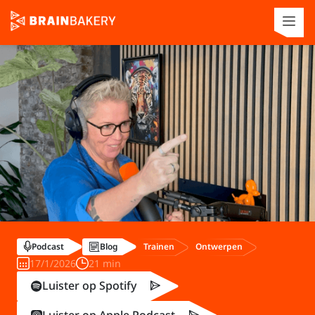
Trainen
Ontwerpen
Podcast
Blog
17/1/2026
21 min
Luister op Spotify