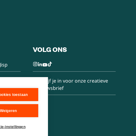
VOLG ONS
Jisp
Schrijf je in voor onze creatieve
nieuwsbrief
cookies toestaan
Weigeren
ie-instellingen