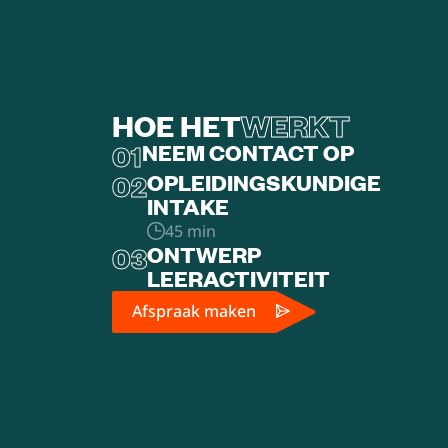
HOE HET
WERKT
01
NEEM CONTACT OP
02
OPLEIDINGSKUNDIGE
INTAKE
45 min
03
ONTWERP
LEERACTIVITEIT
Afspraak maken