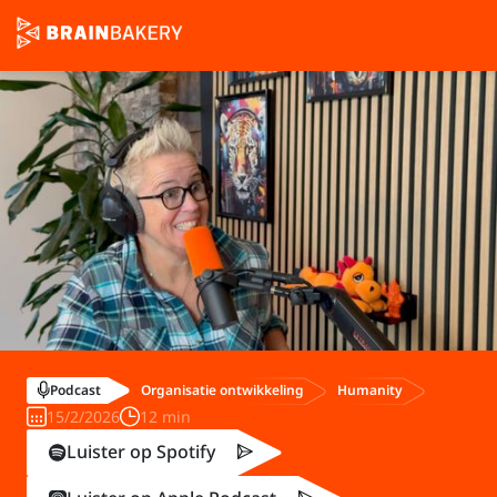
Organisatie ontwikkeling
Humanity
Podcast
15/2/2026
12 min
Luister op Spotify