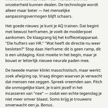
onzekerheid kunnen dealen. De technologie wordt
alleen maar beter — het menselijke
aanpassingsvermogen blijft schaars.
Het goede nieuws: je kunt je AQ trainen. Dat begint
met bewust herframen. Je voelt de modderpoel
aankomen. De klaagzang bij het koffiezetapparaat.
"Die hufters van HR." "Wat heeft de directie nu weer
besloten?" Stop daar. Herframe: dit is geen ramp, dit
is een uitdaging. Kost moeite in het begin, maar je
bouwt er letterlijk nieuwe neurale paden mee.
De tweede manier klinkt masochistisch, maar werkt:
zoek afwijzing op. Vraag dingen waarvan je verwacht
dat mensen nee zeggen. Spreek vreemden aan. Pitch
die onmogelijke klant. Je traint jezelf in het
incasseren van "nee" — zodat een echte tegenslag je
niet meer omver blaast. Soms krijg je trouwens
onverwacht een ja. Bonus.