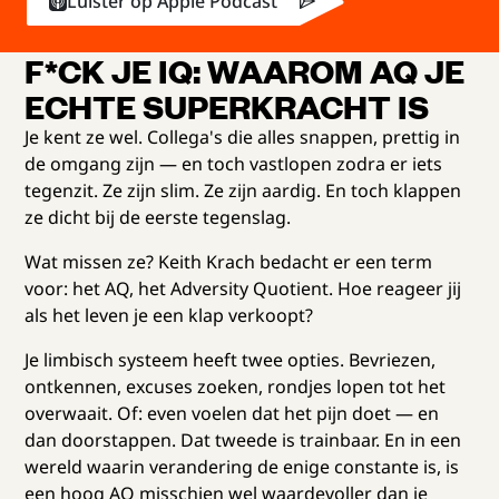
Luister op Apple Podcast
F*CK JE IQ: WAAROM AQ JE
ECHTE SUPERKRACHT IS
Je kent ze wel. Collega's die alles snappen, prettig in
de omgang zijn — en toch vastlopen zodra er iets
tegenzit. Ze zijn slim. Ze zijn aardig. En toch klappen
ze dicht bij de eerste tegenslag.
Wat missen ze? Keith Krach bedacht er een term
voor: het AQ, het Adversity Quotient. Hoe reageer jij
als het leven je een klap verkoopt?
Je limbisch systeem heeft twee opties. Bevriezen,
ontkennen, excuses zoeken, rondjes lopen tot het
overwaait. Of: even voelen dat het pijn doet — en
dan doorstappen. Dat tweede is trainbaar. En in een
wereld waarin verandering de enige constante is, is
een hoog AQ misschien wel waardevoller dan je