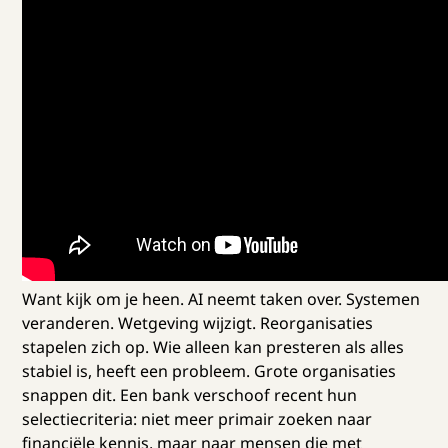
Want kijk om je heen. AI neemt taken over. Systemen
veranderen. Wetgeving wijzigt. Reorganisaties
stapelen zich op. Wie alleen kan presteren als alles
stabiel is, heeft een probleem. Grote organisaties
snappen dit. Een bank verschoof recent hun
selectiecriteria: niet meer primair zoeken naar
financiële kennis, maar naar mensen die met