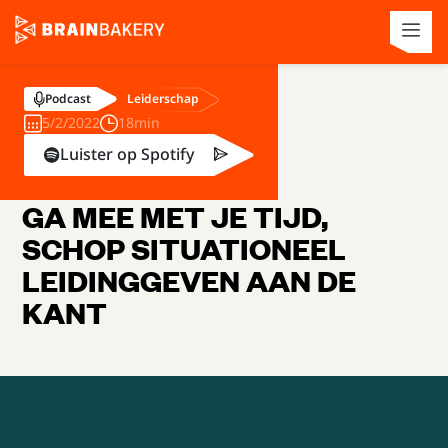
Leiderschap
Podcast
5/2/2022
18min
Luister op Spotify
GA MEE MET JE TIJD,
SCHOP SITUATIONEEL
LEIDINGGEVEN AAN DE
KANT