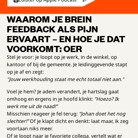
WAAROM JE BREIN
FEEDBACK ALS PIJN
ERVAART – EN HOE JE DAT
VOORKOMT: OER
Stel je voor: je loopt op je werk, in de winkel, op
kantoor of bij de gemeente. Je leidinggevende stapt
op je af en zegt:
"Jouw werkhouding staat me echt totaal niet aan."
Voel je hem? Je adem verandert, je hartslag gaat
omhoog en ergens in je hoofd klinkt:
“Hoezo? Ik
werk me uit de naad!”
Misschien reageer je fel terug:
“Johan doet het nog
slechter!”
Of je klapt dicht en denkt: laat maar, ik zeg
voortaan niks meer.
Of je loopt naar je favoriete collega, vertelt wat er