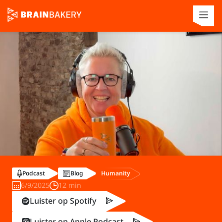
Humanity
Podcast
Blog
6/9/2025
12 min
Luister op Spotify
Luister op Apple Podcast