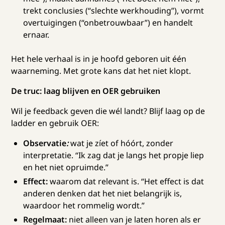
trekt conclusies (“slechte werkhouding”), vormt
overtuigingen (“onbetrouwbaar”) en handelt
ernaar.
Het hele verhaal is in je hoofd geboren uit één
waarneming. Met grote kans dat het niet klopt.
De truc: laag blijven en OER gebruiken
Wil je feedback geven die wél landt? Blijf laag op de
ladder en gebruik OER:
Observatie
:
wat je zíet of hóórt, zonder
interpretatie. “Ik zag dat je langs het propje liep
en het niet opruimde.”
Effect:
waarom dat relevant is. “Het effect is dat
anderen denken dat het niet belangrijk is,
waardoor het rommelig wordt.”
Regelmaat:
niet alleen van je laten horen als er