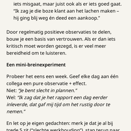
iets misgaat, maar juist ook als er iets goed gaat.
“Ik zag je die boze klant aan het lachen maken –
hij ging blij weg én deed een aankoop.”
Door regelmatig positieve observaties te delen,
bouw je een basis van vertrouwen. Als er dan iets
kritisch moet worden gezegd, is er veel meer
bereidheid om te luisteren.
Een mini-breinexperiment
Probeer het eens een week. Geef elke dag aan één
collega een pure observatie + effect.
Niet:
“Je bent slecht in plannen.”
Wel:
“Ik zag dat je het rapport een dag eerder
inleverde, dat gaf mij tijd om het rustig door te
nemen.”
En let op je eigen gedachten: merk je dat je al bij
trede 5 zit (“slechte werkhouding”), stap terug naar