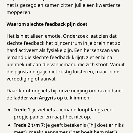
net is gezegd en samen zitten jullie een kwartier te
mopperen.
Waarom slechte feedback pijn doet
Het is niet alleen emotie. Onderzoek laat zien dat
slechte feedback het pijncentrum in je brein net zo
hard activeert als fysieke pijn. Een hersenscan van
iemand die slechte feedback krijgt, ziet er bijna
identiek uit aan die van iemand die zich stoot. Vanuit
die pijnstand ga je niet rustig luisteren, maar in de
verdediging of aanval.
Daar komt nog iets bij: onze neiging om razendsnel
de
ladder van Argyris
op te klimmen.
Trede 1
: je ziet iets – iemand loopt langs een
propje papier en raapt het niet op.
Trede 2 t/m 7
: je geeft betekenis (“hij doet er niks
mee”), maakt aannames (“het boeit hem niet”),