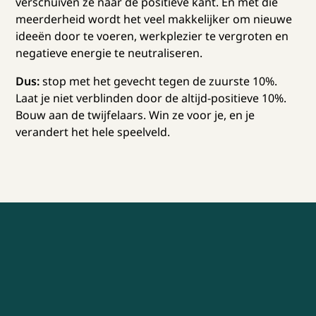
verschuiven ze naar de positieve kant. En met die
meerderheid wordt het veel makkelijker om nieuwe
ideeën door te voeren, werkplezier te vergroten en
negatieve energie te neutraliseren.
Dus:
stop met het gevecht tegen de zuurste 10%.
Laat je niet verblinden door de altijd-positieve 10%.
Bouw aan de twijfelaars. Win ze voor je, en je
verandert het hele speelveld.