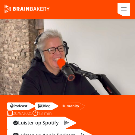
Humanity
Podcast
Blog
20/9/2025
13 min
Luister op Spotify