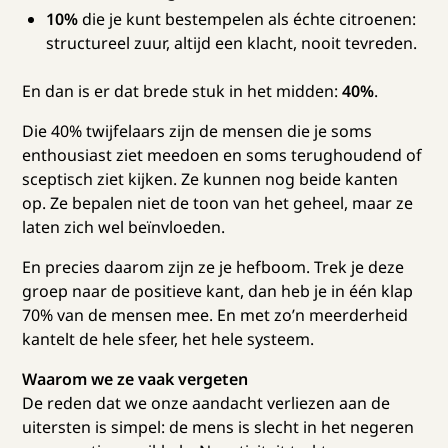
10%
die je kunt bestempelen als échte citroenen:
structureel zuur, altijd een klacht, nooit tevreden.
En dan is er dat brede stuk in het midden:
40%
.
Die 40% twijfelaars zijn de mensen die je soms
enthousiast ziet meedoen en soms terughoudend of
sceptisch ziet kijken. Ze kunnen nog beide kanten
op. Ze bepalen niet de toon van het geheel, maar ze
laten zich wel beïnvloeden.
En precies daarom zijn ze je hefboom. Trek je deze
groep naar de positieve kant, dan heb je in één klap
70% van de mensen mee. En met zo’n meerderheid
kantelt de hele sfeer, het hele systeem.
Waarom we ze vaak vergeten
De reden dat we onze aandacht verliezen aan de
uitersten is simpel: de mens is slecht in het negeren