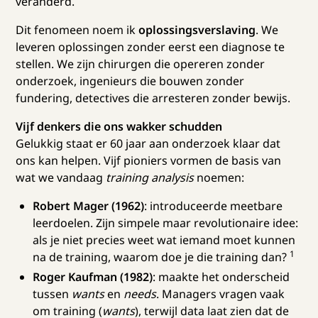
veranderd.
Dit fenomeen noem ik
oplossingsverslaving
. We
leveren oplossingen zonder eerst een diagnose te
stellen. We zijn chirurgen die opereren zonder
onderzoek, ingenieurs die bouwen zonder
fundering, detectives die arresteren zonder bewijs.
Vijf denkers die ons wakker schudden
Gelukkig staat er 60 jaar aan onderzoek klaar dat
ons kan helpen. Vijf pioniers vormen de basis van
wat we vandaag
training analysis
noemen:
Robert Mager (1962)
: introduceerde meetbare
leerdoelen. Zijn simpele maar revolutionaire idee:
als je niet precies weet wat iemand moet kunnen
1
na de training, waarom doe je die training dan?
Roger Kaufman (1982)
: maakte het onderscheid
tussen
wants
en
needs
. Managers vragen vaak
om training (
wants
), terwijl data laat zien dat de