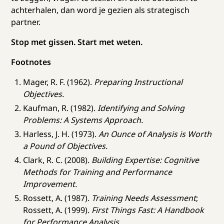
achterhalen, dan word je gezien als strategisch
partner.
Stop met gissen. Start met weten.
Footnotes
Mager, R. F. (1962).
Preparing Instructional
Objectives.
Kaufman, R. (1982).
Identifying and Solving
Problems: A Systems Approach.
Harless, J. H. (1973).
An Ounce of Analysis is Worth
a Pound of Objectives.
Clark, R. C. (2008).
Building Expertise: Cognitive
Methods for Training and Performance
Improvement.
Rossett, A. (1987).
Training Needs Assessment
;
Rossett, A. (1999).
First Things Fast: A Handbook
for Performance Analysis.