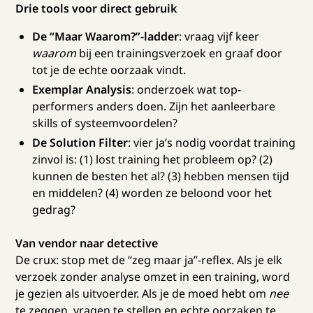
Drie tools voor direct gebruik
De “Maar Waarom?”-ladder
: vraag vijf keer
waarom
bij een trainingsverzoek en graaf door
tot je de echte oorzaak vindt.
Exemplar Analysis
: onderzoek wat top-
performers anders doen. Zijn het aanleerbare
skills of systeemvoordelen?
De Solution Filter
: vier ja’s nodig voordat training
zinvol is: (1) lost training het probleem op? (2)
kunnen de besten het al? (3) hebben mensen tijd
en middelen? (4) worden ze beloond voor het
gedrag?
Van vendor naar detective
De crux: stop met de “zeg maar ja”-reflex. Als je elk
verzoek zonder analyse omzet in een training, word
je gezien als uitvoerder. Als je de moed hebt om
nee
te zeggen, vragen te stellen en echte oorzaken te