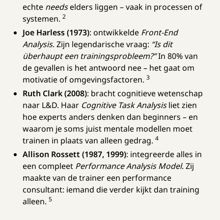
echte
needs
elders liggen – vaak in processen of
2
systemen.
Joe Harless (1973)
: ontwikkelde
Front-End
Analysis
. Zijn legendarische vraag:
“Is dit
überhaupt een trainingsprobleem?”
In 80% van
de gevallen is het antwoord nee – het gaat om
3
motivatie of omgevingsfactoren.
Ruth Clark (2008)
: bracht cognitieve wetenschap
naar L&D. Haar
Cognitive Task Analysis
liet zien
hoe experts anders denken dan beginners – en
waarom je soms juist mentale modellen moet
4
trainen in plaats van alleen gedrag.
Allison Rossett (1987, 1999)
: integreerde alles in
een compleet
Performance Analysis Model
. Zij
maakte van de trainer een performance
consultant: iemand die verder kijkt dan training
5
alleen.