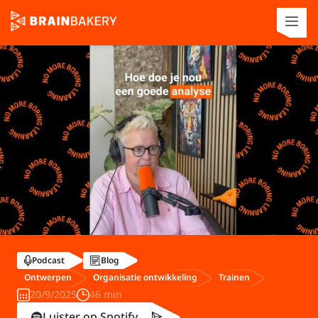
Podcast
Blog
Ontwerpen
Organisatie ontwikkeling
Trainen
20/9/2025
46 min
Luister op Spotify